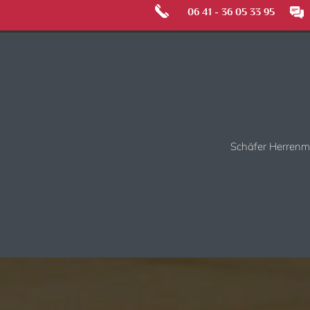
06 41 - 36 05 33 95
Schäfer Herren