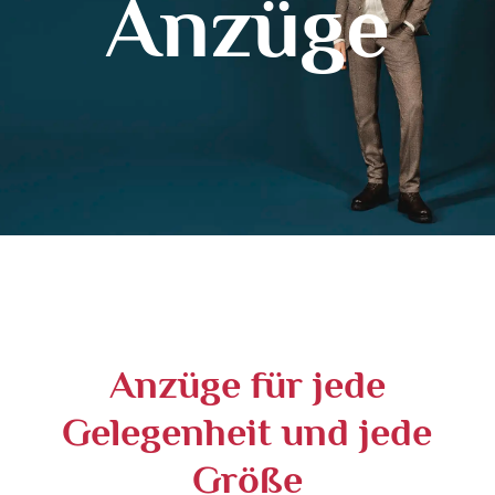
Anzüge
Anzüge für jede
Gelegenheit und jede
Größe